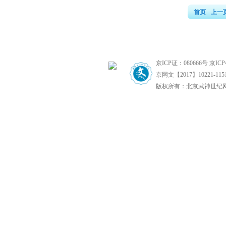
首页
上一
京ICP证：080666号
京ICP
京网文【2017】10221-115
版权所有：北京武神世纪