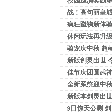
校园巡演奖励多
战！高句丽皇城
疯狂蹴鞠新体验
休闲玩法再升级
骑宠庆中秋 超
新版剑灵出世 
佳节庆团圆武
全新系统迎中秋
新版本剑灵出世
9日惊天公测 